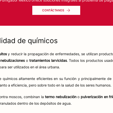
 Fumigador México ofrece soluciones integrales al problema de plaga
CONTÁCTANOS
lidad de químicos
itos
y reducir la propagación de enfermedades, se utilizan produc
,
nebulizaciones
o
tratamientos larvicidas
. Todos los productos usad
ra ser utilizados en el área urbana.
 químicos altamente eficientes en su función y principalmente de
nto a eficiencia, pero sobre todo en la salud de los seres humanos.
s contra moscos, combinan la
termo nebulización
o
pulverización en frí
ranulados dentro de los depósitos de agua.