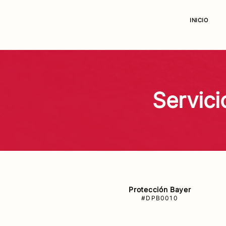
INICIO
Servic
Protección Bayer
#DPB0010