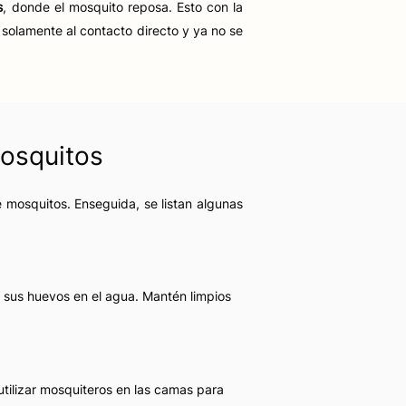
s
, donde el mosquito reposa. Esto con la
solamente al contacto directo y ya no se
osquitos
e mosquitos. Enseguida, se listan algunas
n sus huevos en el agua. Mantén limpios
utilizar mosquiteros en las camas para