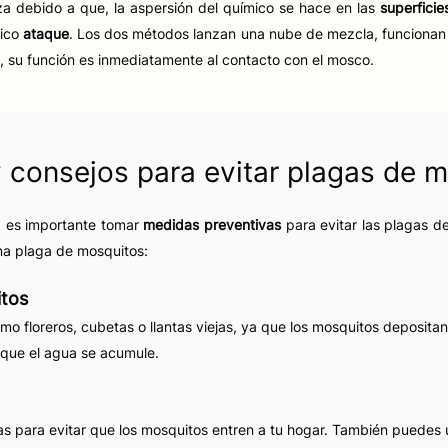
iza debido a que, la aspersión del químico se hace en las
superficie
mico
ataque
. Los dos métodos lanzan una nube de mezcla, funcionan 
, su función es inmediatamente al contacto con el mosco.
consejos para evitar plagas de m
, es importante tomar
medidas preventivas
para evitar las plagas d
una plaga de mosquitos:
itos
o floreros, cubetas o llantas viejas, ya que los mosquitos deposita
 que el agua se acumule.
as para evitar que los mosquitos entren a tu hogar. También puedes 