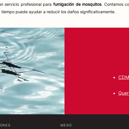
un servicio profesional para
fumigación de mosquitos
. Contamos co
tiempo puede ayudar a reducir los daños significativamente.
CDM
Quer
IONES
MENÚ