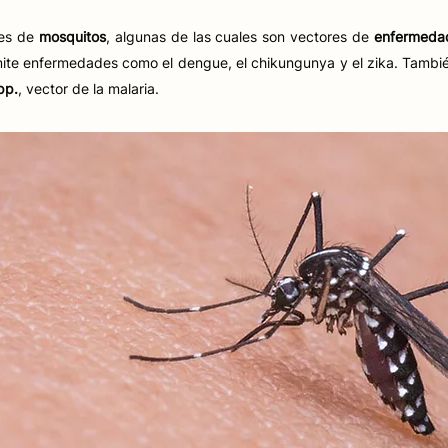
ies de
mosquitos
, algunas de las cuales son vectores de
enfermeda
smite enfermedades como el dengue, el chikungunya y el zika. Tambi
pp.
, vector de la malaria.