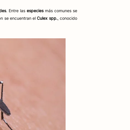
des
. Entre las
especies
más comunes se
én se encuentran el
Culex spp.
, conocido