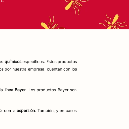
s.
tos
químicos
específicos. Estos productos
os por nuestra empresa, cuentan con los
 la
línea Bayer
. Los productos Bayer son
o
, con la
aspersión
. También, y en casos