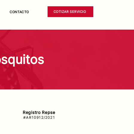
COTIZAR SERVICIO
CONTACTO
squitos
Registro Repse
#AR10912/2021