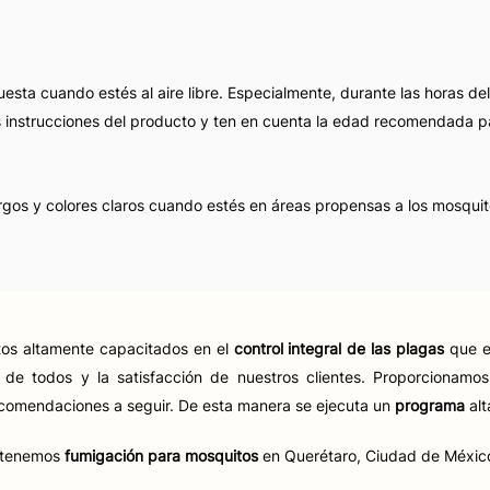
uesta cuando estés al aire libre. Especialmente, durante las horas d
s instrucciones del producto y ten en cuenta la edad recomendada p
gos y colores claros cuando estés en áreas propensas a los mosquit
os altamente capacitados en el
control integral de las plagas
que e
 de todos y la satisfacción de nuestros clientes. Proporcionamo
recomendaciones a seguir. De esta manera se ejecuta un
programa
al
tenemos
fumigación para mosquitos
en Querétaro, Ciudad de México,