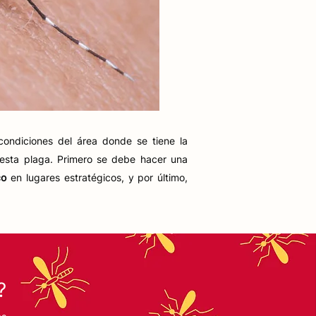
condiciones del área donde se tiene la
de esta plaga. Primero se debe hacer una
co
en lugares estratégicos, y por último,
?