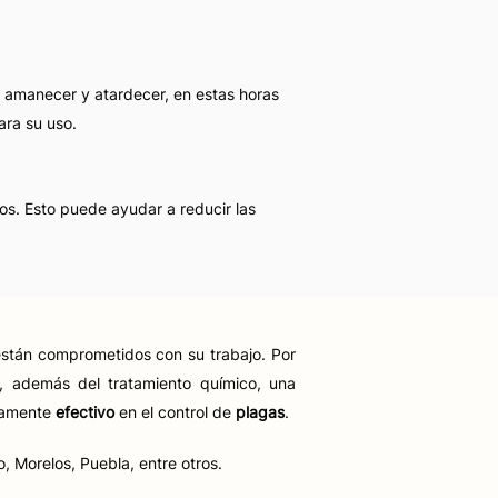
el amanecer y atardecer, en estas horas
ara su uso.
os. Esto puede ayudar a reducir las
stán comprometidos con su trabajo. Por
s, además del tratamiento químico, una
tamente
efectivo
en el control de
plagas
.
 Morelos, Puebla, entre otros.