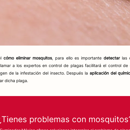
el
cómo eliminar mosquitos
, para ello es importante
detectar
las 
llamar a los expertos en control de plagas facilitará el control 
igen de la infestación del insecto. Después la
aplicación del quími
ar dicha plaga.
¿Tienes problemas con mosquitos