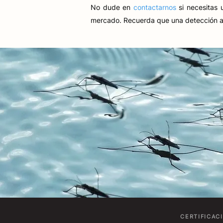
No dude en
contactarnos
si necesitas 
mercado. Recuerda que una detección a 
CERTIFICAC