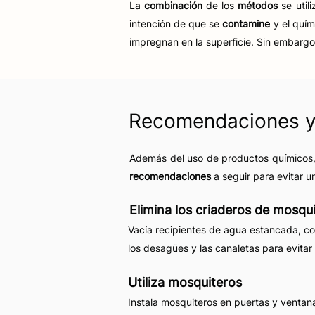
La
combinación
de los
métodos
se util
intención de que se
contamine
y el quí
impregnan en la superficie. Sin embargo
Recomendaciones y 
Además del uso de productos químicos
recomendaciones
a seguir para evitar 
Elimina los criaderos de mosqu
Vacía recipientes de agua estancada, com
los desagües y las canaletas para evitar
Utiliza mosquiteros
Instala mosquiteros en puertas y ventan