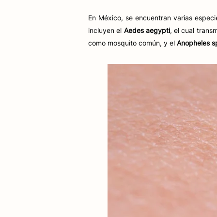
En México, se encuentran varias espec
incluyen el
Aedes aegypti
, el cual tran
como mosquito común, y el
Anopheles s